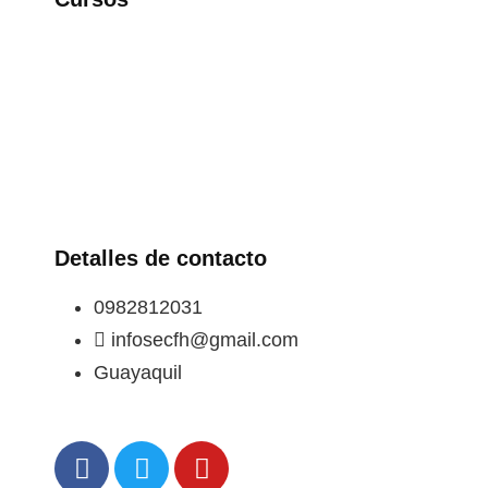
Detalles de contacto
0982812031
infosecfh@gmail.com
Guayaquil