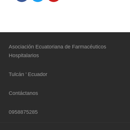
Asociación Ecuatoriana de Farmacéuticos
Hospitalarios
Tulcán ' Ecuador
Contáctanos
0958875285