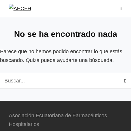
Saltar
al
contenido
No se ha encontrado nada
Parece que no hemos podido encontrar lo que estás
buscando. Quizá pueda ayudarte una búsqueda.
Buscar:
Asociación Ecuatoriana de Farmacéuticos
Hospitalarios