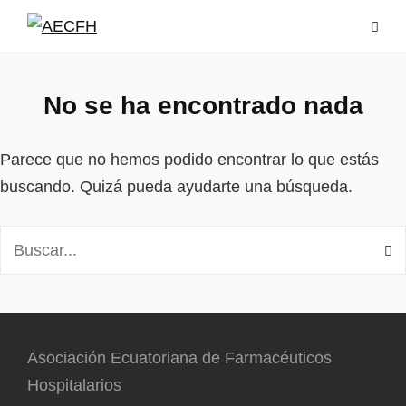
Saltar
al
contenido
No se ha encontrado nada
Parece que no hemos podido encontrar lo que estás
buscando. Quizá pueda ayudarte una búsqueda.
Buscar:
Asociación Ecuatoriana de Farmacéuticos
Hospitalarios