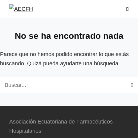
Saltar
al
contenido
No se ha encontrado nada
Parece que no hemos podido encontrar lo que estás
buscando. Quizá pueda ayudarte una búsqueda.
Buscar:
Asociación Ecuatoriana de Farmacéuticos
Hospitalarios