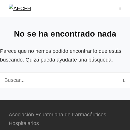
Saltar
al
contenido
No se ha encontrado nada
Parece que no hemos podido encontrar lo que estás
buscando. Quizá pueda ayudarte una búsqueda.
Buscar:
Asociación Ecuatoriana de Farmacéuticos
Hospitalarios